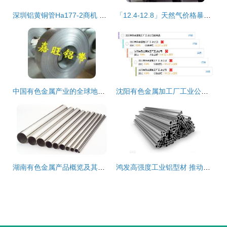
深圳铝黄铜管Ha177-2商机 坚固耐用，抢占有色市场先机
「12.4-12.8」天然气价格暴涨发改委紧急调控有色金属市场联动分析
中国有色金属产业的全球地位与可持续发展展望
沈阳有色金属加工厂工业公司服务站 扎根东北老工业基地的有色金属支撑力量
湖南有色金属产品概览及其核心竞争力分析
鸿发高强度工业铝型材 推动有色金属行业升级的绿色力量