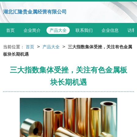
湖北汇隆贵金属经营有限公司
首页
企业简介
产品大全
联系我们
企业信息
访客
>
>
当前位置：
首页
产品大全
三大指数集体受挫，关注有色金属
板块长期机遇
三大指数集体受挫，关注有色金属板
块长期机遇