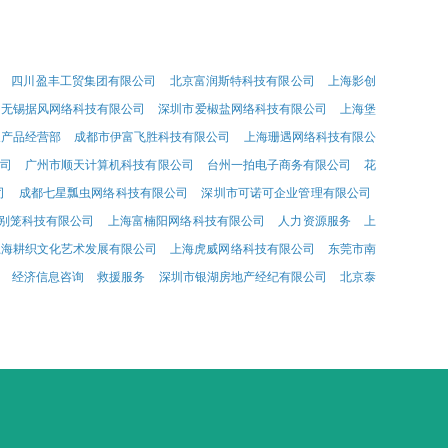
四川盈丰工贸集团有限公司
北京富润斯特科技有限公司
上海影创
无锡据风网络科技有限公司
深圳市爱椒盐网络科技有限公司
上海堡
农产品经营部
成都市伊富飞胜科技有限公司
上海珊遇网络科技有限公
公司
广州市顺天计算机科技有限公司
台州一拍电子商务有限公司
花
司
成都七星瓢虫网络科技有限公司
深圳市可诺可企业管理有限公司
别笼科技有限公司
上海富楠阳网络科技有限公司
人力资源服务
上
上海耕织文化艺术发展有限公司
上海虎威网络科技有限公司
东莞市南
经济信息咨询
救援服务
深圳市银湖房地产经纪有限公司
北京泰