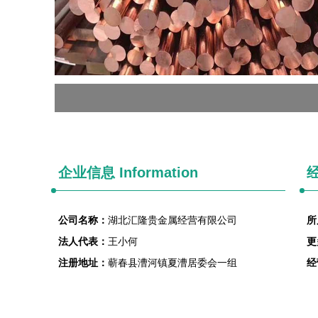
企业信息
Information
经
公司名称：
湖北汇隆贵金属经营有限公司
所
法人代表：
王小何
更
注册地址：
蕲春县漕河镇夏漕居委会一组
经