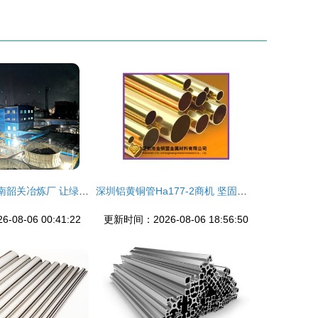
风采录 | 中金岭南韶关冶炼厂 让绿色成为转型升级高质量发展的鲜明底色
深圳铝黄铜管Ha177-2商机 坚固耐用，抢占有色市场先机
08-06 00:41:22
更新时间：2026-08-06 18:56:50